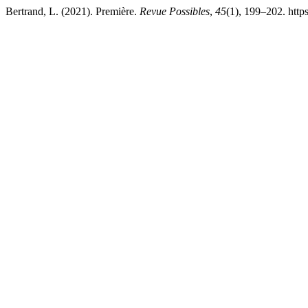
Bertrand, L. (2021). Première.
Revue Possibles
,
45
(1), 199–202. http