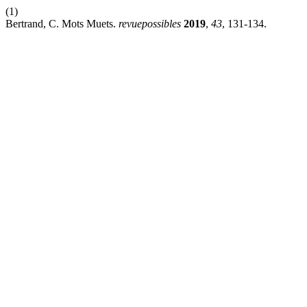
(1)
Bertrand, C. Mots Muets.
revuepossibles
2019
,
43
, 131-134.