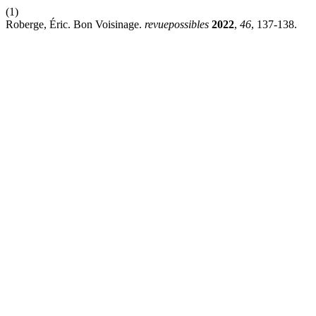
(1)
Roberge, Éric. Bon Voisinage.
revuepossibles
2022
,
46
, 137-138.