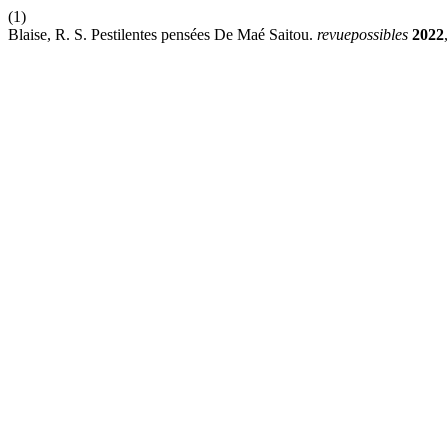
(1)
Blaise, R. S. Pestilentes pensées De Maé Saitou.
revuepossibles
2022