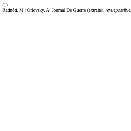
(1)
Radnóti, M.; Orlovsky, A. Journal De Guerre (extraits).
revuepossible