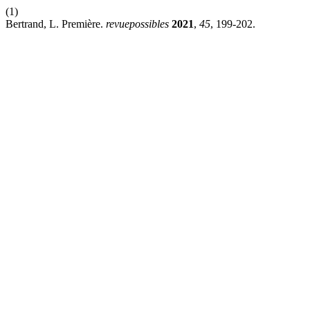
(1)
Bertrand, L. Première.
revuepossibles
2021
,
45
, 199-202.