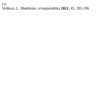
(1)
Veilleux, L. Madeleine.
revuepossibles
2021
,
45
, 193-196.