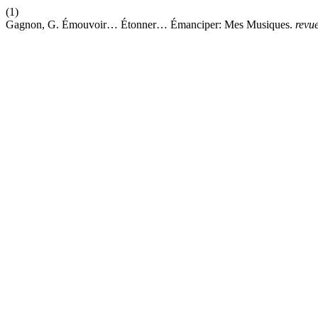
(1)
Gagnon, G. Émouvoir… Étonner… Émanciper: Mes Musiques.
revu