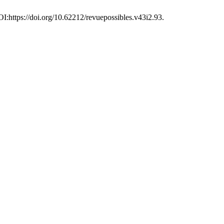
OI:https://doi.org/10.62212/revuepossibles.v43i2.93.