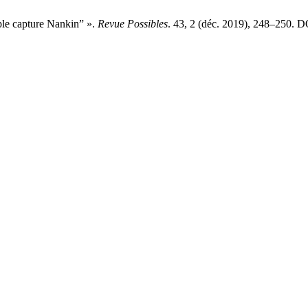
uple capture Nankin” ».
Revue Possibles
. 43, 2 (déc. 2019), 248–250. D