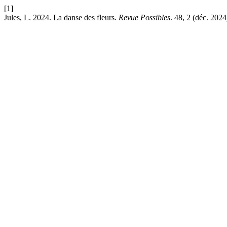
[1]
Jules, L. 2024. La danse des fleurs.
Revue Possibles
. 48, 2 (déc. 202