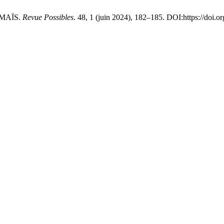
 MAÏS.
Revue Possibles
. 48, 1 (juin 2024), 182–185. DOI:https://doi.