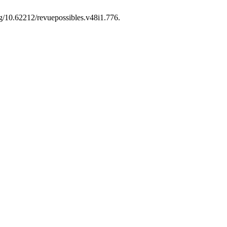
org/10.62212/revuepossibles.v48i1.776.