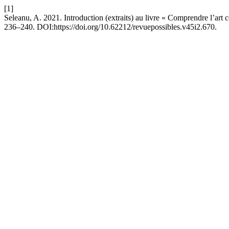
[1]
Seleanu, A. 2021. Introduction (extraits) au livre « Comprendre l’art c
236–240. DOI:https://doi.org/10.62212/revuepossibles.v45i2.670.