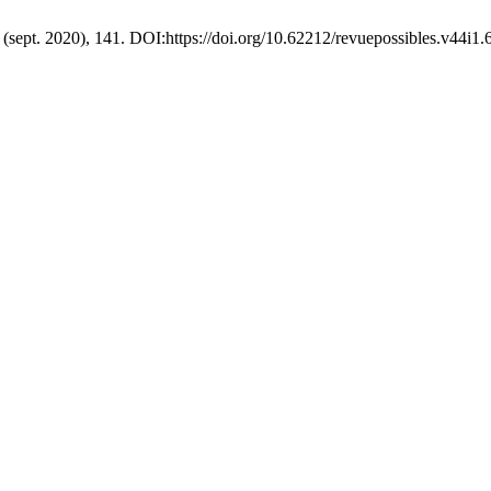
1 (sept. 2020), 141. DOI:https://doi.org/10.62212/revuepossibles.v44i1.