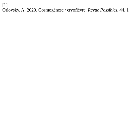
[1]
Orlovsky, A. 2020. Cosmogénèse / cryofièvre.
Revue Possibles
. 44, 