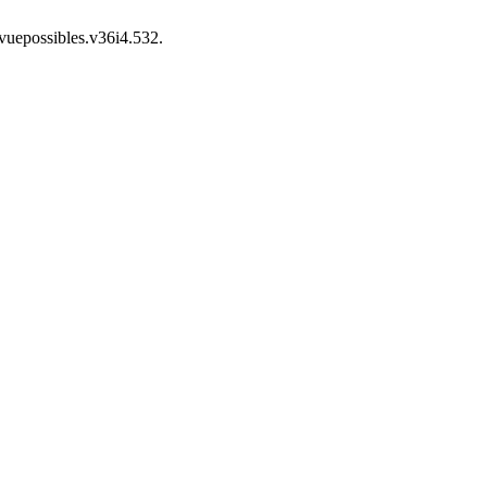
evuepossibles.v36i4.532.