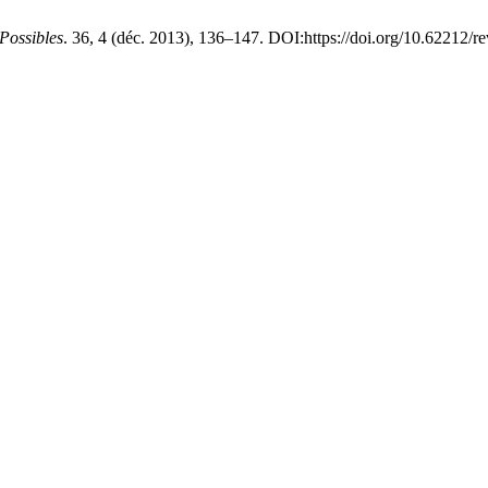
Possibles
. 36, 4 (déc. 2013), 136–147. DOI:https://doi.org/10.62212/r