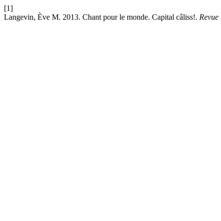
[1]
Langevin, Ève M. 2013. Chant pour le monde. Capital câliss!.
Revue 