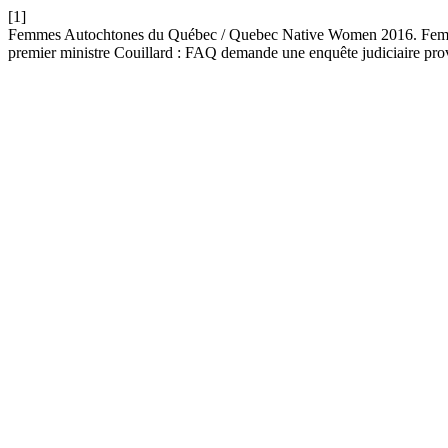
[1]
Femmes Autochtones du Québec / Quebec Native Women 2016. Femmes 
premier ministre Couillard : FAQ demande une enquête judiciaire pro