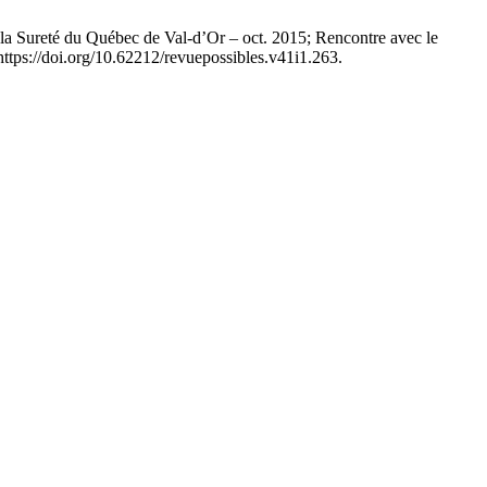
ureté du Québec de Val-d’Or – oct. 2015; Rencontre avec le
ttps://doi.org/10.62212/revuepossibles.v41i1.263.