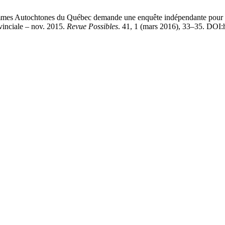
Autochtones du Québec demande une enquête indépendante pour la S
vinciale – nov. 2015.
Revue Possibles
. 41, 1 (mars 2016), 33–35. DOI:h