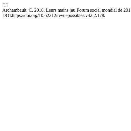
[1]
Archambault, C. 2018. Leurs mains (au Forum social mondial de 2015
DOI:https://doi.org/10.62212/revuepossibles.v42i2.178.